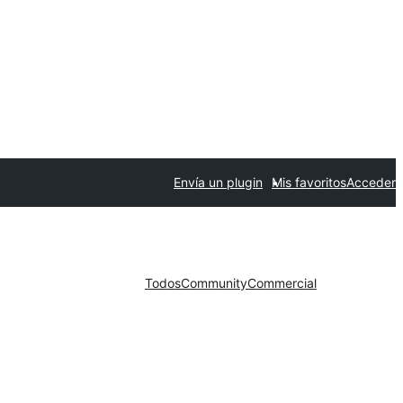
Envía un plugin
Mis favoritos
Acceder
Todos
Community
Commercial