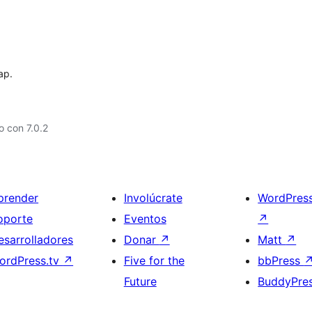
ap.
 con 7.0.2
prender
Involúcrate
WordPres
oporte
Eventos
↗
esarrolladores
Donar
↗
Matt
↗
ordPress.tv
↗
Five for the
bbPress
Future
BuddyPre