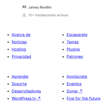
James Revillini
10+ instalaciones activas
Acerca de
Escaparate
Noticias
Temas
Hosting
Plugins
Privacidad
Patrones
Aprender
Involúcrate
Soporte
Eventos
Desarrolladores
Donar
↗
WordPress.tv
↗
Five for the Future