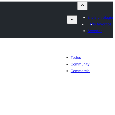
Envía un plugin
Mis favoritos
Acceder
Todos
Community
Commercial