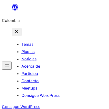
Saltar
al
Colombia
contenido
Temas
Plugins
Noticias
Acerca de
Participa
Contacto
Meetups
Consigue WordPress
Consigue WordPress