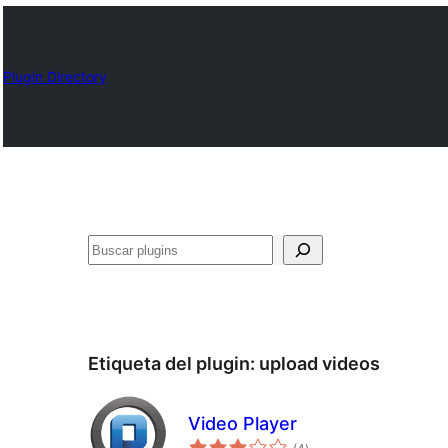
Plugin Directory
Buscar
Etiqueta del plugin:
upload videos
Video Player
total