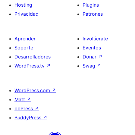
Hosting
Plugins
Privacidad
Patrones
Aprender
Involúcrate
Soporte
Eventos
Desarrolladores
Donar
↗
WordPress.tv
↗
Swag
↗
WordPress.com
↗
Matt
↗
bbPress
↗
BuddyPress
↗