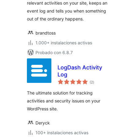
relevant activities on your site, keeps an
event log and tells you when something
out of the ordinary happens.
brandtoss
1.000+ instalaciones activas
Probado con 6.8.7
LogDash Activity
Log
total
(2
)
de
valoraciones
The ultimate solution for tracking
activities and security issues on your
WordPress site.
Deryck
100+ instalaciones activas