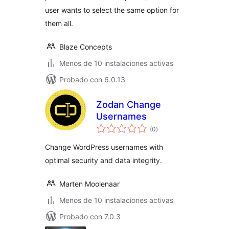
user wants to select the same option for
them all.
Blaze Concepts
Menos de 10 instalaciones activas
Probado con 6.0.13
Zodan Change
Usernames
total
(0
)
de
valoraciones
Change WordPress usernames with
optimal security and data integrity.
Marten Moolenaar
Menos de 10 instalaciones activas
Probado con 7.0.3