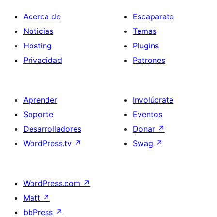
Acerca de
Escaparate
Noticias
Temas
Hosting
Plugins
Privacidad
Patrones
Aprender
Involúcrate
Soporte
Eventos
Desarrolladores
Donar
↗
WordPress.tv
↗
Swag
↗
WordPress.com
↗
Matt
↗
bbPress
↗