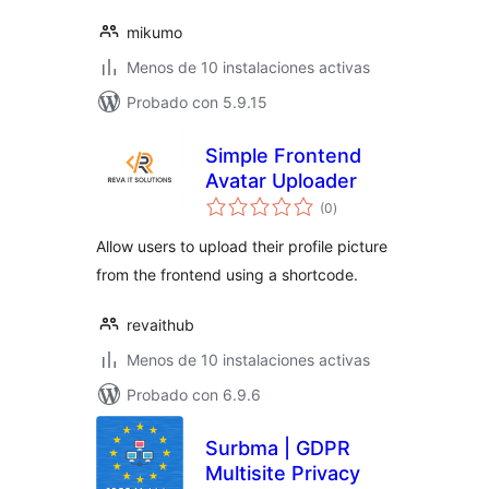
mikumo
Menos de 10 instalaciones activas
Probado con 5.9.15
Simple Frontend
Avatar Uploader
total
(0
)
de
valoraciones
Allow users to upload their profile picture
from the frontend using a shortcode.
revaithub
Menos de 10 instalaciones activas
Probado con 6.9.6
Surbma | GDPR
Multisite Privacy