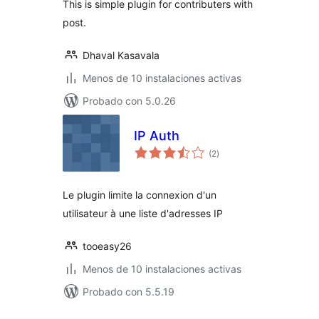
This is simple plugin for contributers with
post.
Dhaval Kasavala
Menos de 10 instalaciones activas
Probado con 5.0.26
IP Auth
total
(2
)
de
valoraciones
Le plugin limite la connexion d'un
utilisateur à une liste d'adresses IP
tooeasy26
Menos de 10 instalaciones activas
Probado con 5.5.19