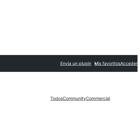
Envía un plugin
Mis favoritos
Acceder
Todos
Community
Commercial