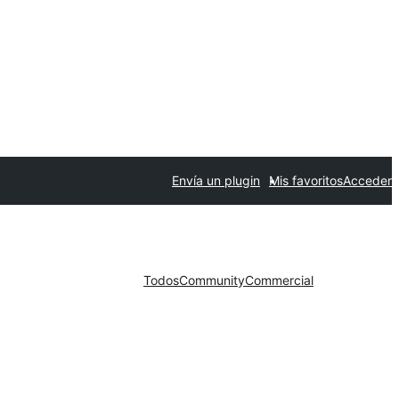
Envía un plugin
Mis favoritos
Acceder
Todos
Community
Commercial