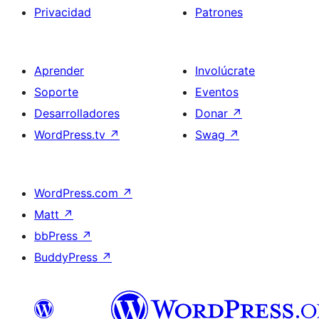
Privacidad
Patrones
Aprender
Involúcrate
Soporte
Eventos
Desarrolladores
Donar
↗
WordPress.tv
↗
Swag
↗
WordPress.com
↗
Matt
↗
bbPress
↗
BuddyPress
↗