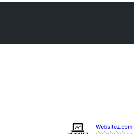
Websitez.com
to