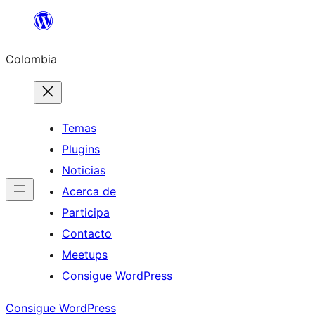
Saltar
al
Colombia
contenido
Temas
Plugins
Noticias
Acerca de
Participa
Contacto
Meetups
Consigue WordPress
Consigue WordPress