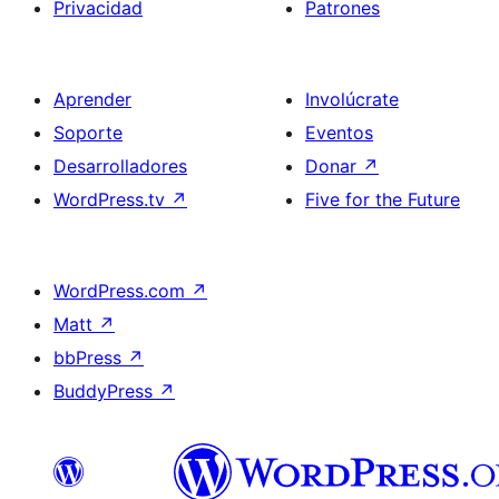
Privacidad
Patrones
Aprender
Involúcrate
Soporte
Eventos
Desarrolladores
Donar
↗
WordPress.tv
↗
Five for the Future
WordPress.com
↗
Matt
↗
bbPress
↗
BuddyPress
↗