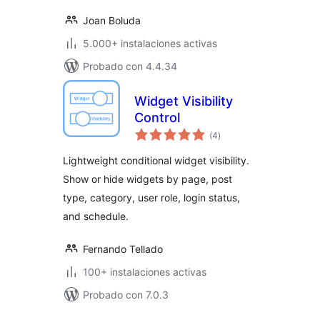
Joan Boluda
5.000+ instalaciones activas
Probado con 4.4.34
Widget Visibility
Control
total
(4
)
de
valoraciones
Lightweight conditional widget visibility.
Show or hide widgets by page, post
type, category, user role, login status,
and schedule.
Fernando Tellado
100+ instalaciones activas
Probado con 7.0.3