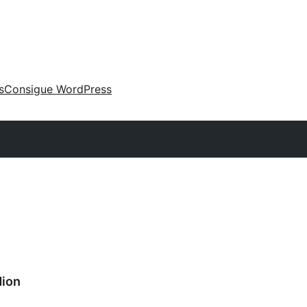
s
Consigue WordPress
ion