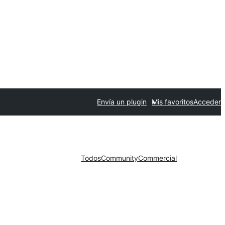
Envía un plugin
Mis favoritos
Acceder
Todos
Community
Commercial