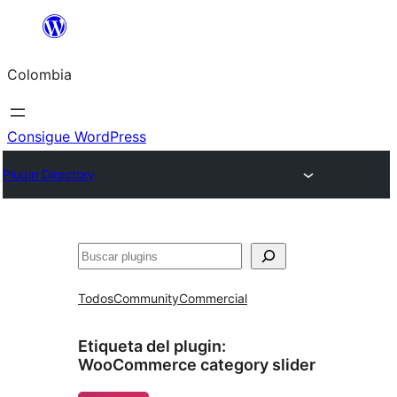
Saltar
al
Colombia
contenido
Consigue WordPress
Plugin Directory
Buscar
Todos
Community
Commercial
Etiqueta del plugin:
WooCommerce category slider