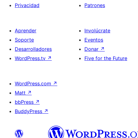
Privacidad
Patrones
Aprender
Involúcrate
Soporte
Eventos
Desarrolladores
Donar
↗
WordPress.tv
↗
Five for the Future
WordPress.com
↗
Matt
↗
bbPress
↗
BuddyPress
↗