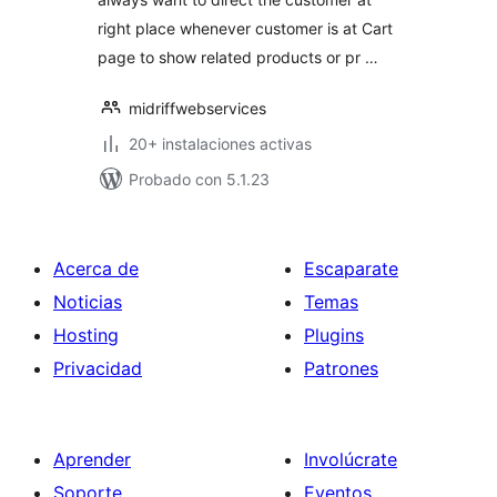
right place whenever customer is at Cart
page to show related products or pr …
midriffwebservices
20+ instalaciones activas
Probado con 5.1.23
Acerca de
Escaparate
Noticias
Temas
Hosting
Plugins
Privacidad
Patrones
Aprender
Involúcrate
Soporte
Eventos