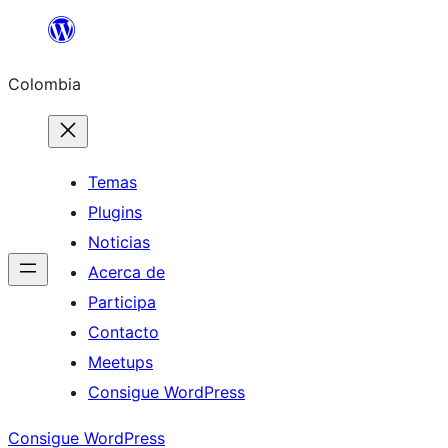
Saltar
al
Colombia
contenido
Temas
Plugins
Noticias
Acerca de
Participa
Contacto
Meetups
Consigue WordPress
Consigue WordPress