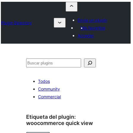
Envía un plugin
Plugin Directory
Mis favoritos
Acceder
Buscar
Todos
Community
Commercial
Etiqueta del plugin:
woocommerce quick view