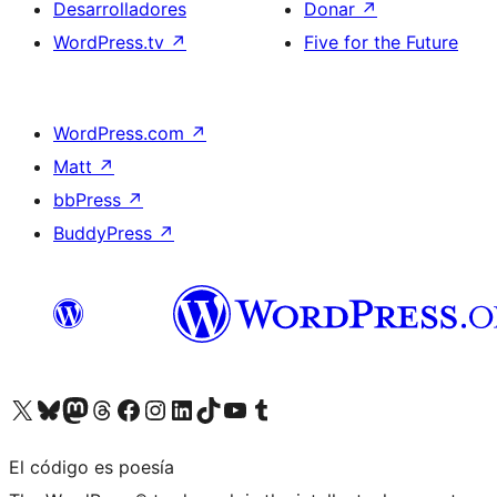
Desarrolladores
Donar
↗
WordPress.tv
↗
Five for the Future
WordPress.com
↗
Matt
↗
bbPress
↗
BuddyPress
↗
Visita nuestra cuenta de X (anteriormente Twitter)
Visita nuestra cuenta de Bluesky
Visita nuestra cuenta de Mastodon
Visita nuestra cuenta de Threads
Visita nuestra página de Facebook
Visita nuestra cuenta de Instagram
Visita nuestra cuenta de LinkedIn
Visita nuestra cuenta de TikTok
Visita nuestro canal de YouTube
Visita nuestra cuenta de Tumblr
El código es poesía