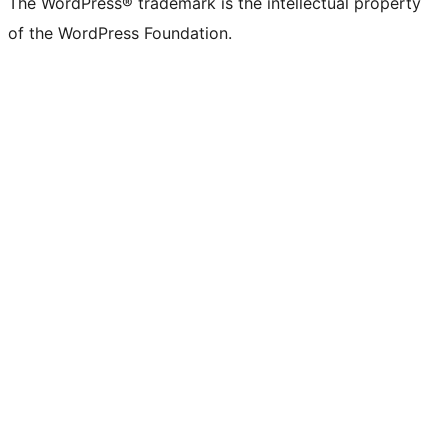
The WordPress® trademark is the intellectual property
of the WordPress Foundation.