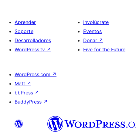
Aprender
Involúcrate
Soporte
Eventos
Desarrolladores
Donar
↗
WordPress.tv
↗
Five for the Future
WordPress.com
↗
Matt
↗
bbPress
↗
BuddyPress
↗