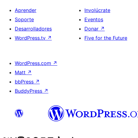
Aprender
Involúcrate
Soporte
Eventos
Desarrolladores
Donar
↗
WordPress.tv
↗
Five for the Future
WordPress.com
↗
Matt
↗
bbPress
↗
BuddyPress
↗