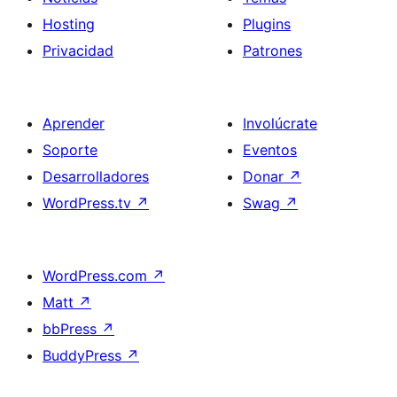
Hosting
Plugins
Privacidad
Patrones
Aprender
Involúcrate
Soporte
Eventos
Desarrolladores
Donar
↗
WordPress.tv
↗
Swag
↗
WordPress.com
↗
Matt
↗
bbPress
↗
BuddyPress
↗