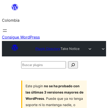
Saltar
al
Colombia
contenido
Consigue WordPress
Plugin Directory
Take Notice
Buscar
plugins
Este plugin
no se ha probado con
las últimas 3 versiones mayores de
WordPress
. Puede que ya no tenga
soporte ni lo mantenga nadie, o