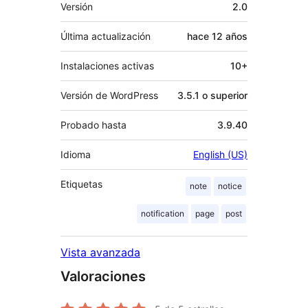
Meta
Versión
2.0
Última actualización
hace
12 años
Instalaciones activas
10+
Versión de WordPress
3.5.1 o superior
Probado hasta
3.9.40
Idioma
English (US)
Etiquetas
note
notice
notification
page
post
Vista avanzada
Valoraciones