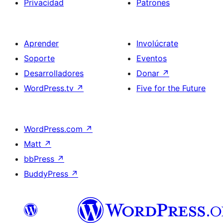
Privacidad
Patrones
Aprender
Involúcrate
Soporte
Eventos
Desarrolladores
Donar
↗
WordPress.tv
↗
Five for the Future
WordPress.com
↗
Matt
↗
bbPress
↗
BuddyPress
↗