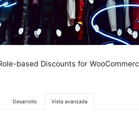
Role-based Discounts for WooCommer
Desarrollo
Vista avanzada