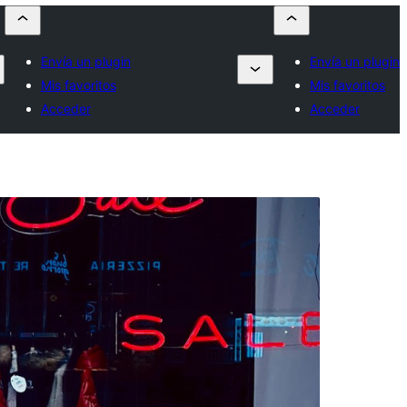
Envía un plugin
Envía un plugin
Mis favoritos
Mis favoritos
Acceder
Acceder