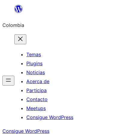
Saltar
al
Colombia
contenido
Temas
Plugins
Noticias
Acerca de
Participa
Contacto
Meetups
Consigue WordPress
Consigue WordPress