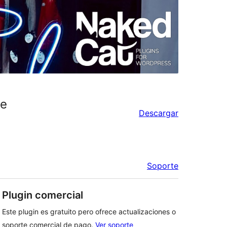
ce
Descargar
Soporte
Plugin comercial
Este plugin es gratuito pero ofrece actualizaciones o
soporte comercial de pago.
Ver soporte