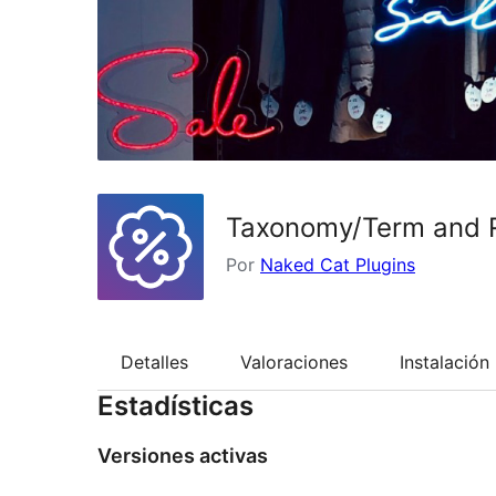
Taxonomy/Term and 
Por
Naked Cat Plugins
Detalles
Valoraciones
Instalación
Estadísticas
Versiones activas