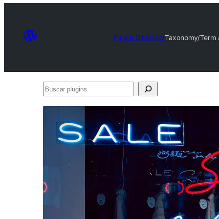
Plugin Directory
Taxonomy/Term 
Buscar
plugins