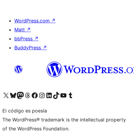
WordPress.com
↗
Matt
↗
bbPress
↗
BuddyPress
↗
Visita nuestra cuenta de X (anteriormente Twitter)
Visita nuestra cuenta de Bluesky
Visita nuestra cuenta de Mastodon
Visita nuestra cuenta de Threads
Visita nuestra página de Facebook
Visita nuestra cuenta de Instagram
Visita nuestra cuenta de LinkedIn
Visita nuestra cuenta de TikTok
Visita nuestro canal de YouTube
Visita nuestra cuenta de Tumblr
El código es poesía
The WordPress® trademark is the intellectual property
of the WordPress Foundation.