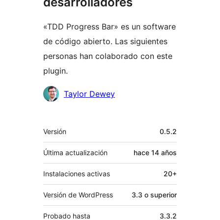
desarrolladores
«TDD Progress Bar» es un software
de código abierto. Las siguientes
personas han colaborado con este
plugin.
Colaboradores
Taylor Dewey
Meta
Versión
0.5.2
Última actualización
hace
14 años
Instalaciones activas
20+
Versión de WordPress
3.3 o superior
Probado hasta
3.3.2