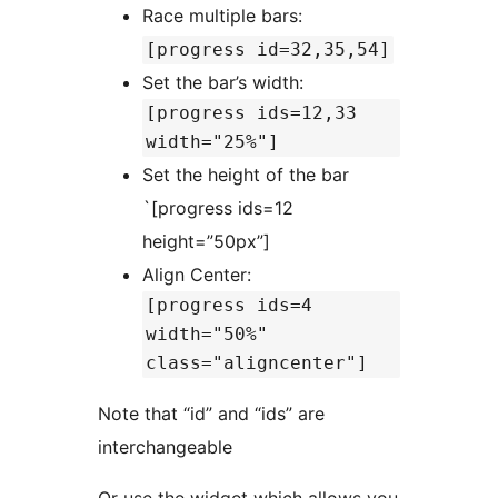
Race multiple bars:
[progress id=32,35,54]
Set the bar’s width:
[progress ids=12,33
width="25%"]
Set the height of the bar
`[progress ids=12
height=”50px”]
Align Center:
[progress ids=4
width="50%"
class="aligncenter"]
Note that “id” and “ids” are
interchangeable