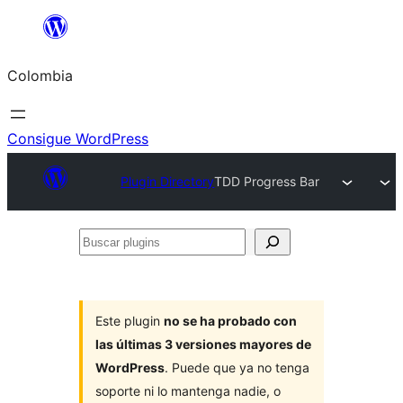
Saltar
al
Colombia
contenido
Consigue WordPress
Plugin Directory
TDD Progress Bar
Buscar
plugins
Este plugin
no se ha probado con
las últimas 3 versiones mayores de
WordPress
. Puede que ya no tenga
soporte ni lo mantenga nadie, o