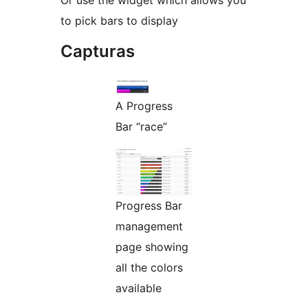
Or use the widget which allows you
to pick bars to display
Capturas
A Progress
Bar “race”
Progress Bar
management
page showing
all the colors
available