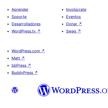
Aprender
Involúcrate
Soporte
Eventos
Desarrolladores
Donar
↗
WordPress.tv
↗
Swag
↗
WordPress.com
↗
Matt
↗
bbPress
↗
BuddyPress
↗