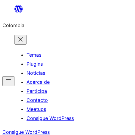
Saltar
al
Colombia
contenido
Temas
Plugins
Noticias
Acerca de
Participa
Contacto
Meetups
Consigue WordPress
Consigue WordPress