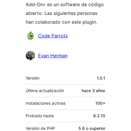
Add-On» es un software de código
abierto. Las siguientes personas
han colaborado con este plugin.
Colaboradores
Code Parrots
Evan Herman
Meta
Versión
1.0.1
Última actualización
hace
3 años
Instalaciones activas
100+
Probado hasta
6.2.10
Versión de PHP
5.6 o superior