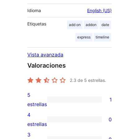
Idioma
English (US)
Etiquetas
add on
addon
date
express
timeline
Vista avanzada
Valoraciones
2.3
de 5 estrellas.
5
1
1
estrellas
valoración
4
0
de
0
estrellas
5
valoraciones
3