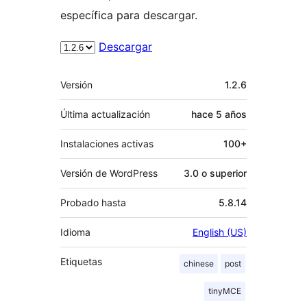
específica para descargar.
Descargar
Meta
Versión
1.2.6
Última actualización
hace
5 años
Instalaciones activas
100+
Versión de WordPress
3.0 o superior
Probado hasta
5.8.14
Idioma
English (US)
Etiquetas
chinese
post
tinyMCE