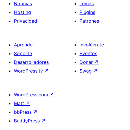
Noticias
Temas
Hosting
Plugins
Privacidad
Patrones
Aprender
Involúcrate
Soporte
Eventos
Desarrolladores
Donar
↗
WordPress.tv
↗
Swag
↗
WordPress.com
↗
Matt
↗
bbPress
↗
BuddyPress
↗