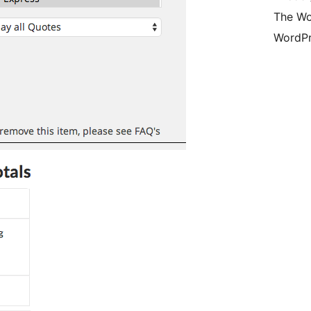
The Wo
WordPr