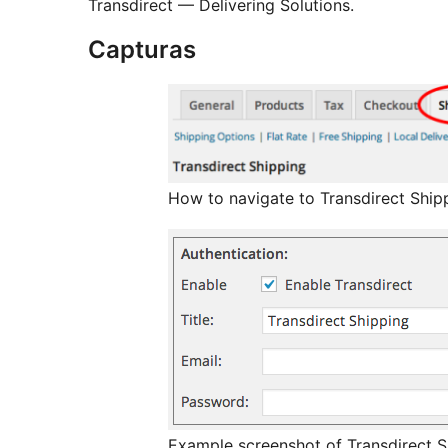
Transdirect — Delivering Solutions.
Capturas
How to navigate to Transdirect Shipp
Example screenshot of Transdirect Sh