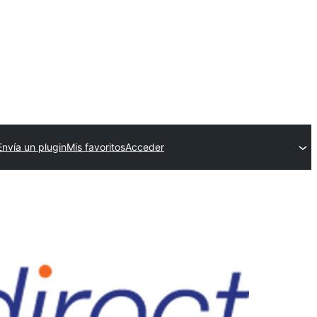
Envía un plugin
Mis favoritos
Acceder