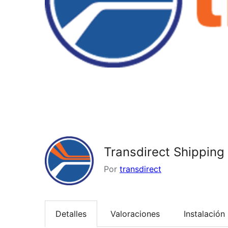
Transdirect Shippin
Por
transdirect
Detalles
Valoraciones
Instalación