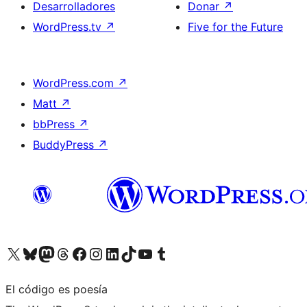
Desarrolladores
Donar
↗
WordPress.tv
↗
Five for the Future
WordPress.com
↗
Matt
↗
bbPress
↗
BuddyPress
↗
Visita nuestra cuenta de X (anteriormente Twitter)
Visita nuestra cuenta de Bluesky
Visita nuestra cuenta de Mastodon
Visita nuestra cuenta de Threads
Visita nuestra página de Facebook
Visita nuestra cuenta de Instagram
Visita nuestra cuenta de LinkedIn
Visita nuestra cuenta de TikTok
Visita nuestro canal de YouTube
Visita nuestra cuenta de Tumblr
El código es poesía