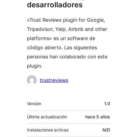
desarrolladores
«Trust Reviews plugin for Google,
Tripadvisor, Yelp, Airbnb and other
platforms» es un software de
código abierto. Las siguientes
personas han colaborado con este
plugin.
Colaboradores
trustreviews
Meta
Versión
1.0
Última actualización
hace
5 años
Instalaciones activas
N/D