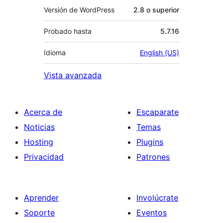
Versión de WordPress
2.8 o superior
Probado hasta
5.7.16
Idioma
English (US)
Vista avanzada
Acerca de
Escaparate
Noticias
Temas
Hosting
Plugins
Privacidad
Patrones
Aprender
Involúcrate
Soporte
Eventos