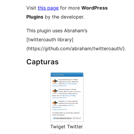
Visit
this page
for more
WordPress
Plugins
by the developer.
This plugin uses Abraham’s
[twitteroauth library]
(https://github.com/abraham/twitteroauth‎/).
Capturas
Twiget Twitter