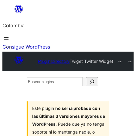
Saltar
al
Colombia
contenido
Consigue WordPress
Plugin Directory
Twiget Twitter Widget
Buscar
plugins
Este plugin
no se ha probado con
las últimas 3 versiones mayores de
WordPress
. Puede que ya no tenga
soporte ni lo mantenga nadie, o