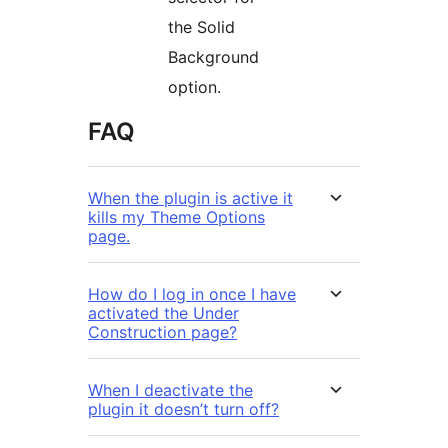
the Solid
Background
option.
FAQ
When the plugin is active it
kills my Theme Options
page.
How do I log in once I have
activated the Under
Construction page?
When I deactivate the
plugin it doesn’t turn off?