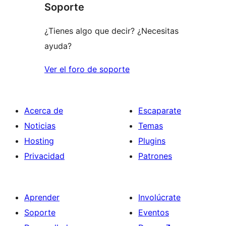
comentario
Soporte
estrellas
¿Tienes algo que decir? ¿Necesitas
ayuda?
Ver el foro de soporte
Acerca de
Escaparate
Noticias
Temas
Hosting
Plugins
Privacidad
Patrones
Aprender
Involúcrate
Soporte
Eventos