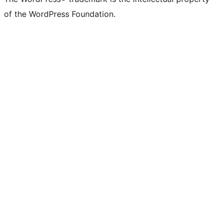
of the WordPress Foundation.