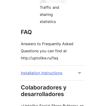
Traffic and
sharing
statistics
FAQ
Answers to Frequently Asked
Questions you can find at
http://uptolike.ru/faq
Installation Instructions
Colaboradores y
desarrolladores
«Uptolike Social Share Buttons» es