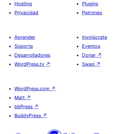
Hosting
Plugins
Privacidad
Patrones
Aprender
Involúcrate
Soporte
Eventos
Desarrolladores
Donar
↗
WordPress.tv
↗
Swag
↗
WordPress.com
↗
Matt
↗
bbPress
↗
BuddyPress
↗