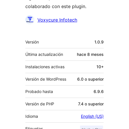
colaborado con este plugin.
Colaboradores
Voxycure Infotech
Meta
Versión
1.0.9
Última actualización
hace
8 meses
Instalaciones activas
10+
Versión de WordPress
6.0 o superior
Probado hasta
6.9.6
Versión de PHP
7.4 o superior
Idioma
English (US)
Etiquetas