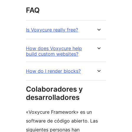
FAQ
Is Voxycure really free?
How does Voxycure help
build custom websites?
How do I render blocks?
Colaboradores y
desarrolladores
«Voxycure Framework» es un
software de código abierto. Las
siguientes personas han