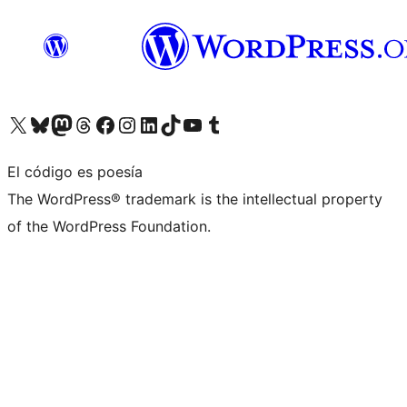
Visita nuestra cuenta de X (anteriormente Twitter)
Visita nuestra cuenta de Bluesky
Visita nuestra cuenta de Mastodon
Visita nuestra cuenta de Threads
Visita nuestra página de Facebook
Visita nuestra cuenta de Instagram
Visita nuestra cuenta de LinkedIn
Visita nuestra cuenta de TikTok
Visita nuestro canal de YouTube
Visita nuestra cuenta de Tumblr
El código es poesía
The WordPress® trademark is the intellectual property
of the WordPress Foundation.