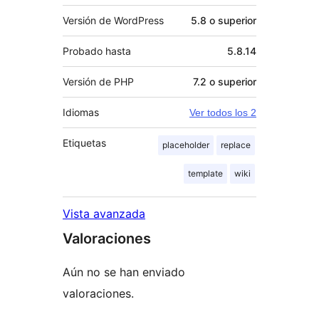
Versión de WordPress
5.8 o superior
Probado hasta
5.8.14
Versión de PHP
7.2 o superior
Idiomas
Ver todos los 2
Etiquetas
placeholder
replace
template
wiki
Vista avanzada
Valoraciones
Aún no se han enviado
valoraciones.