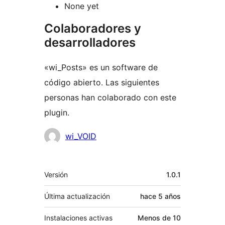
None yet
Colaboradores y
desarrolladores
«wi_Posts» es un software de
código abierto. Las siguientes
personas han colaborado con este
plugin.
Colaboradores
wi_VOID
Meta
Versión
1.0.1
Última actualización
hace
5 años
Instalaciones activas
Menos de 10