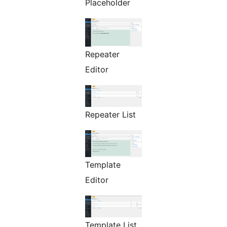
Placeholder
Repeater
Editor
Repeater List
Template
Editor
Template List