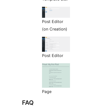
Post Editor
(on Creation)
Post Editor
Page
FAQ