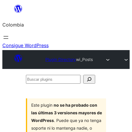
Saltar
al
Colombia
contenido
Consigue WordPress
Plugin Directory
wi_Posts
Buscar
plugins
Este plugin
no se ha probado con
las últimas 3 versiones mayores de
WordPress
. Puede que ya no tenga
soporte ni lo mantenga nadie, o