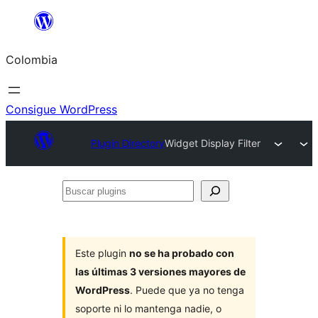
Saltar
al
Colombia
contenido
Consigue WordPress
Plugin Directory
Widget Display Filter
Buscar
plugins
Este plugin
no se ha probado con
las últimas 3 versiones mayores de
WordPress
. Puede que ya no tenga
soporte ni lo mantenga nadie, o