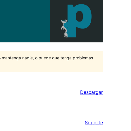
lo mantenga nadie, o puede que tenga problemas
Descargar
Soporte