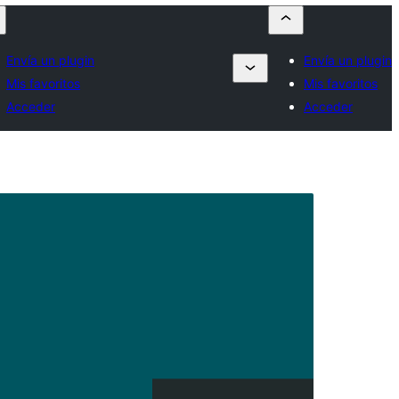
Envía un plugin
Envía un plugin
Mis favoritos
Mis favoritos
Acceder
Acceder