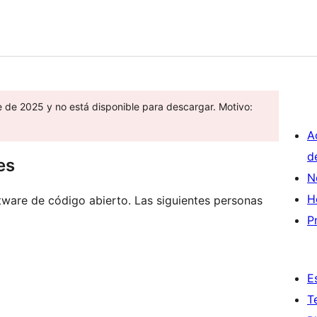
e de 2025 y no está disponible para descargar. Motivo:
A
d
es
N
H
ware de código abierto. Las siguientes personas
P
E
T