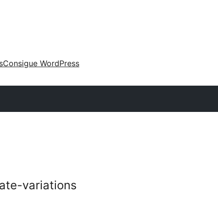
s
Consigue WordPress
te-variations