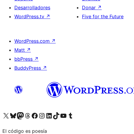
Desarrolladores
Donar
↗
WordPress.tv
↗
Five for the Future
WordPress.com
↗
Matt
↗
bbPress
↗
BuddyPress
↗
Visita nuestra cuenta de X (anteriormente Twitter)
Visita nuestra cuenta de Bluesky
Visita nuestra cuenta de Mastodon
Visita nuestra cuenta de Threads
Visita nuestra página de Facebook
Visita nuestra cuenta de Instagram
Visita nuestra cuenta de LinkedIn
Visita nuestra cuenta de TikTok
Visita nuestro canal de YouTube
Visita nuestra cuenta de Tumblr
El código es poesía