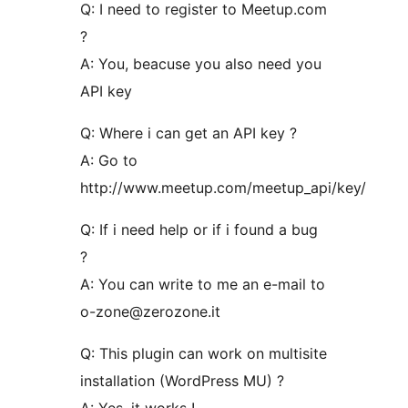
Q: I need to register to Meetup.com
?
A: You, beacuse you also need you
API key
Q: Where i can get an API key ?
A: Go to
http://www.meetup.com/meetup_api/key/
Q: If i need help or if i found a bug
?
A: You can write to me an e-mail to
o-zone@zerozone.it
Q: This plugin can work on multisite
installation (WordPress MU) ?