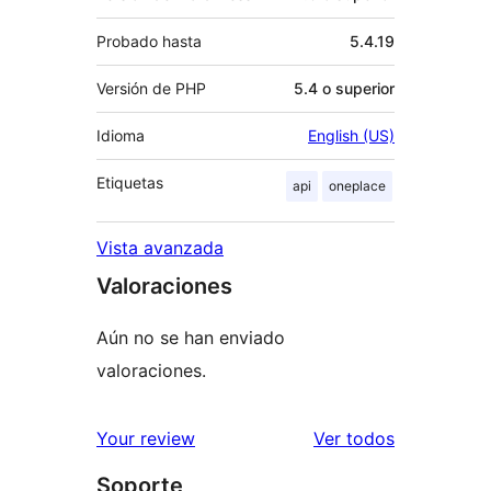
Probado hasta
5.4.19
Versión de PHP
5.4 o superior
Idioma
English (US)
Etiquetas
api
oneplace
Vista avanzada
Valoraciones
Aún no se han enviado
valoraciones.
los
Your review
Ver todos
comentario
Soporte