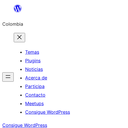
Saltar
al
Colombia
contenido
Temas
Plugins
Noticias
Acerca de
Participa
Contacto
Meetups
Consigue WordPress
Consigue WordPress