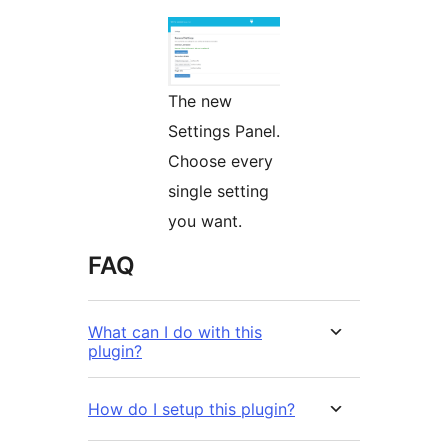
The new
Settings Panel.
Choose every
single setting
you want.
FAQ
What can I do with this
plugin?
How do I setup this plugin?