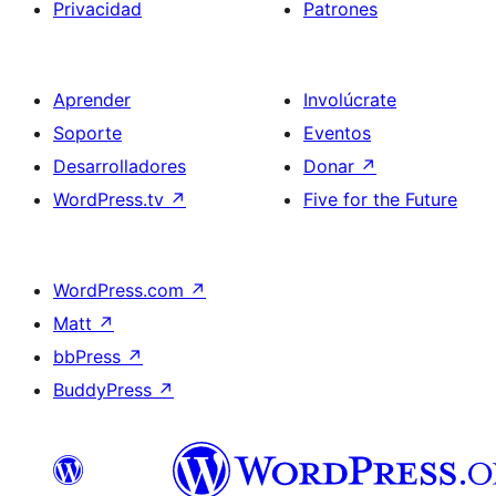
Privacidad
Patrones
Aprender
Involúcrate
Soporte
Eventos
Desarrolladores
Donar
↗
WordPress.tv
↗
Five for the Future
WordPress.com
↗
Matt
↗
bbPress
↗
BuddyPress
↗