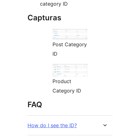
category ID
Capturas
Post Category
ID
Product
Category ID
FAQ
How do I see the ID?