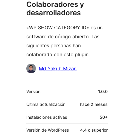
Colaboradores y
desarrolladores
«WP SHOW CATEGORY ID» es un
software de código abierto. Las
siguientes personas han
colaborado con este plugin.
Colaboradores
Md Yakub Mizan
Meta
Versión
1.0.0
Última actualización
hace
2 meses
Instalaciones activas
50+
Versión de WordPress
4.4 o superior