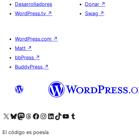
Desarrolladores
Donar
↗
WordPress.tv
↗
Swag
↗
WordPress.com
↗
Matt
↗
bbPress
↗
BuddyPress
↗
Visita nuestra cuenta de X (anteriormente Twitter)
Visita nuestra cuenta de Bluesky
Visita nuestra cuenta de Mastodon
Visita nuestra cuenta de Threads
Visita nuestra página de Facebook
Visita nuestra cuenta de Instagram
Visita nuestra cuenta de LinkedIn
Visita nuestra cuenta de TikTok
Visita nuestro canal de YouTube
Visita nuestra cuenta de Tumblr
El código es poesía