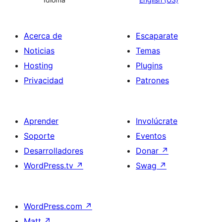
Acerca de
Escaparate
Noticias
Temas
Hosting
Plugins
Privacidad
Patrones
Aprender
Involúcrate
Soporte
Eventos
Desarrolladores
Donar
↗
WordPress.tv
↗
Swag
↗
WordPress.com
↗
Matt
↗