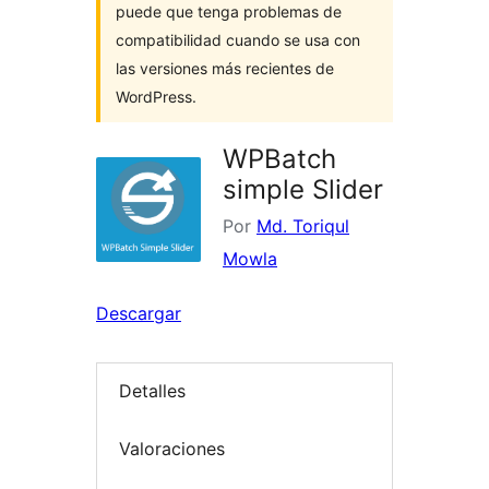
puede que tenga problemas de
compatibilidad cuando se usa con
las versiones más recientes de
WordPress.
WPBatch
simple Slider
Por
Md. Toriqul
Mowla
Descargar
Detalles
Valoraciones