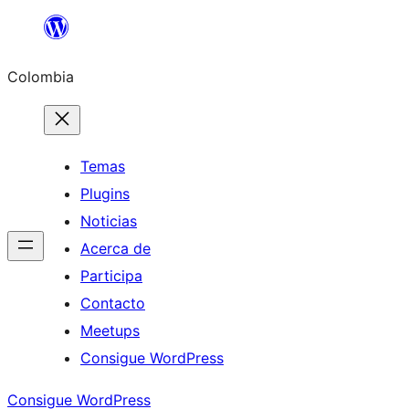
Saltar
al
Colombia
contenido
Temas
Plugins
Noticias
Acerca de
Participa
Contacto
Meetups
Consigue WordPress
Consigue WordPress