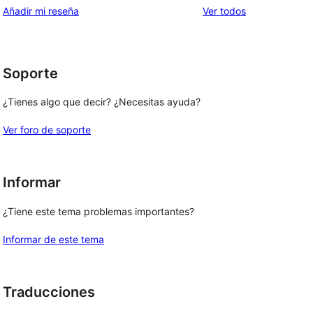
estrellas
de
los
Añadir mi reseña
Ver todos
1
comentarios
estrellas
Soporte
¿Tienes algo que decir? ¿Necesitas ayuda?
Ver foro de soporte
Informar
¿Tiene este tema problemas importantes?
Informar de este tema
Traducciones