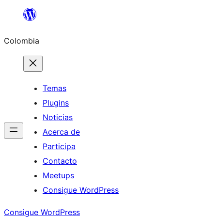
Saltar
al
Colombia
contenido
Temas
Plugins
Noticias
Acerca de
Participa
Contacto
Meetups
Consigue WordPress
Consigue WordPress