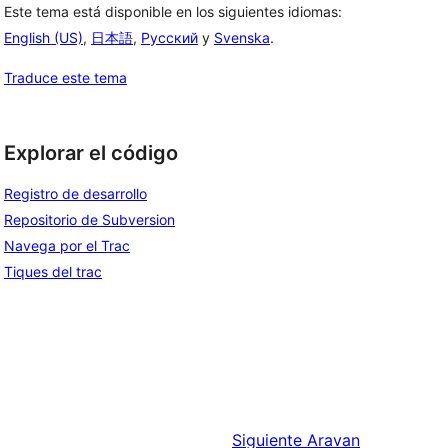
Este tema está disponible en los siguientes idiomas:
English (US)
,
日本語
,
Русский
y
Svenska
.
Traduce este tema
Explorar el código
Registro de desarrollo
Repositorio de Subversion
Navega por el Trac
Tiques del trac
Siguiente
Aravan