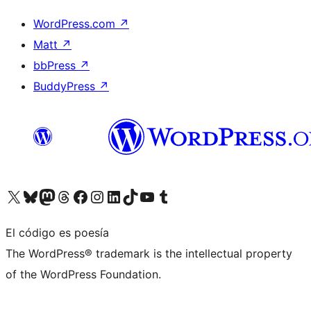
WordPress.com
↗
Matt
↗
bbPress
↗
BuddyPress
↗
Visita nuestra cuenta de X (anteriormente Twitter)
Visita nuestra cuenta de Bluesky
Visita nuestra cuenta de Mastodon
Visita nuestra cuenta de Threads
Visita nuestra página de Facebook
Visita nuestra cuenta de Instagram
Visita nuestra cuenta de LinkedIn
Visita nuestra cuenta de TikTok
Visita nuestro canal de YouTube
Visita nuestra cuenta de Tumblr
El código es poesía
The WordPress® trademark is the intellectual property
of the WordPress Foundation.