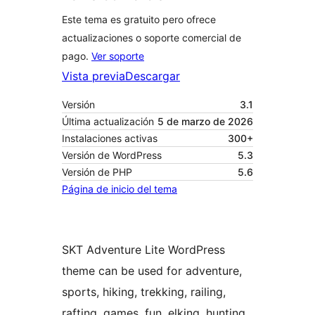
Este tema es gratuito pero ofrece
actualizaciones o soporte comercial de
pago.
Ver soporte
Vista previa
Descargar
Versión
3.1
Última actualización
5 de marzo de 2026
Instalaciones activas
300+
Versión de WordPress
5.3
Versión de PHP
5.6
Página de inicio del tema
SKT Adventure Lite WordPress
theme can be used for adventure,
sports, hiking, trekking, railing,
rafting, games, fun, elking, hunting,