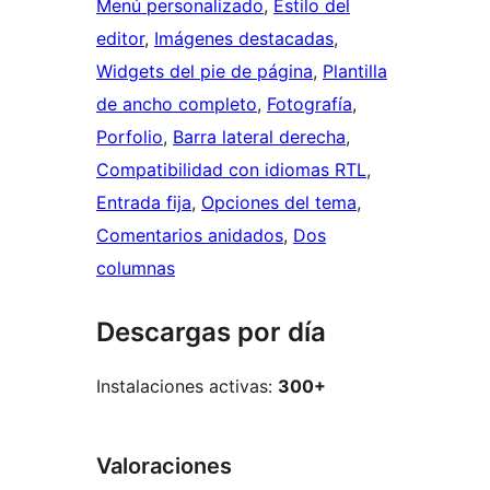
Menú personalizado
, 
Estilo del
editor
, 
Imágenes destacadas
, 
Widgets del pie de página
, 
Plantilla
de ancho completo
, 
Fotografía
, 
Porfolio
, 
Barra lateral derecha
, 
Compatibilidad con idiomas RTL
, 
Entrada fija
, 
Opciones del tema
, 
Comentarios anidados
, 
Dos
columnas
Descargas por día
Instalaciones activas:
300+
Valoraciones