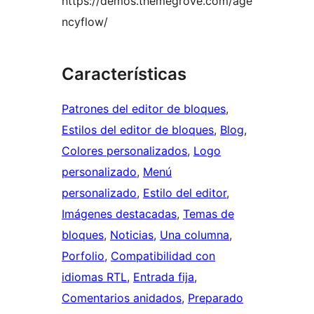
https://demos.themegrove.com/age
ncyflow/
Características
Patrones del editor de bloques
, 
Estilos del editor de bloques
, 
Blog
, 
Colores personalizados
, 
Logo
personalizado
, 
Menú
personalizado
, 
Estilo del editor
, 
Imágenes destacadas
, 
Temas de
bloques
, 
Noticias
, 
Una columna
, 
Porfolio
, 
Compatibilidad con
idiomas RTL
, 
Entrada fija
, 
Comentarios anidados
, 
Preparado