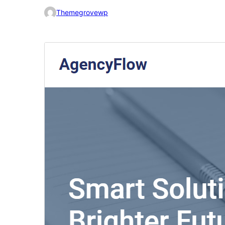
Themegrovewp