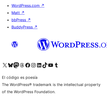
WordPress.com
↗
Matt
↗
bbPress
↗
BuddyPress
↗
Visita nuestra cuenta de X (anteriormente Twitter)
Visita nuestra cuenta de Bluesky
Visita nuestra cuenta de Mastodon
Visita nuestra cuenta de Threads
Visita nuestra página de Facebook
Visita nuestra cuenta de Instagram
Visita nuestra cuenta de LinkedIn
Visita nuestra cuenta de TikTok
Visita nuestro canal de YouTube
Visita nuestra cuenta de Tumblr
El código es poesía
The WordPress® trademark is the intellectual property
of the WordPress Foundation.