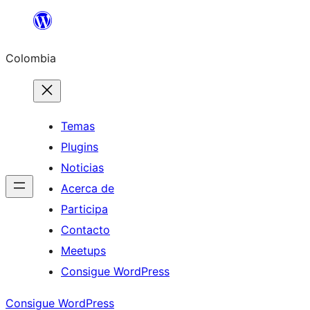
Saltar
al
Colombia
contenido
Temas
Plugins
Noticias
Acerca de
Participa
Contacto
Meetups
Consigue WordPress
Consigue WordPress