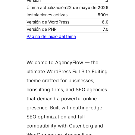
Versión
1.3
Última actualización
22 de mayo de 2026
Instalaciones activas
800+
Versión de WordPress
6.0
Versión de PHP
7.0
Página de inicio del tema
Welcome to AgencyFlow — the
ultimate WordPress Full Site Editing
theme crafted for businesses,
consulting firms, and SEO agencies
that demand a powerful online
presence. Built with cutting-edge
SEO optimization and full
compatibility with Gutenberg and
WooCommerce, AgencyFlow