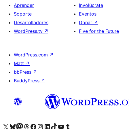
Aprender
Involúcrate
Soporte
Eventos
Desarrolladores
Donar
↗
WordPress.tv
↗
Five for the Future
WordPress.com
↗
Matt
↗
bbPress
↗
BuddyPress
↗
Visita nuestra cuenta de X (anteriormente Twitter)
Visita nuestra cuenta de Bluesky
Visita nuestra cuenta de Mastodon
Visita nuestra cuenta de Threads
Visita nuestra página de Facebook
Visita nuestra cuenta de Instagram
Visita nuestra cuenta de LinkedIn
Visita nuestra cuenta de TikTok
Visita nuestro canal de YouTube
Visita nuestra cuenta de Tumblr