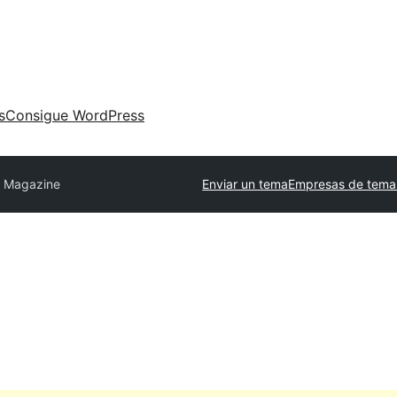
s
Consigue WordPress
t Magazine
Enviar un tema
Empresas de tema