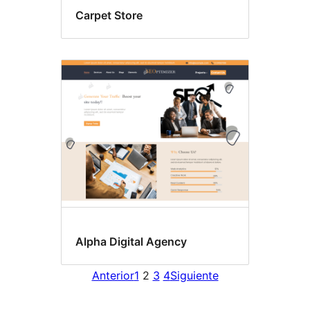
Carpet Store
Alpha Digital Agency
Anterior
1
2
3
4
Siguiente