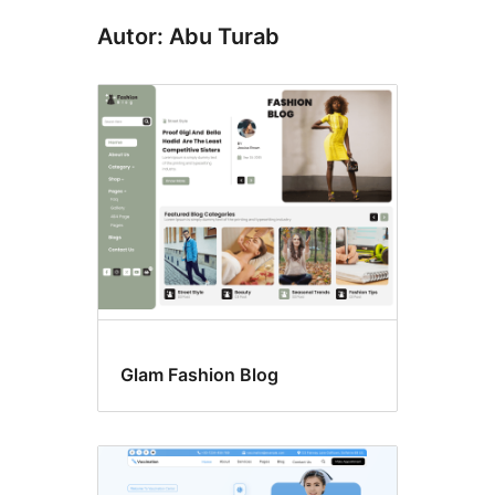
Autor: Abu Turab
Glam Fashion Blog