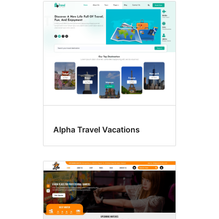
Alpha Travel Vacations