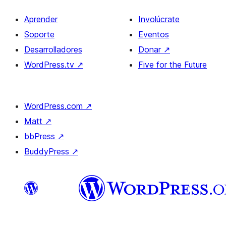
Aprender
Involúcrate
Soporte
Eventos
Desarrolladores
Donar
↗
WordPress.tv
↗
Five for the Future
WordPress.com
↗
Matt
↗
bbPress
↗
BuddyPress
↗