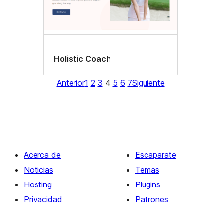
Holistic Coach
Anterior
1
2
3
4
5
6
7
Siguiente
Acerca de
Escaparate
Noticias
Temas
Hosting
Plugins
Privacidad
Patrones