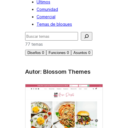
Últimos
Comunidad
Comercial
Temas de bloques
Buscar
77 temas
Diseños
0
Funciones
0
Asuntos
0
Autor: Blossom Themes