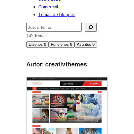
Comercial
Temas de bloques
Buscar
142 temas
Diseños
0
Funciones
0
Asuntos
0
Autor: creativthemes