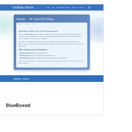
BlueBoxed