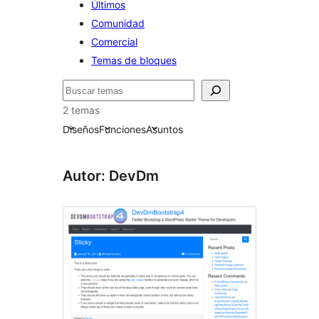
Últimos
Comunidad
Comercial
Temas de bloques
Buscar
2 temas
Diseños
Funciones
Asuntos
Autor: DevDm