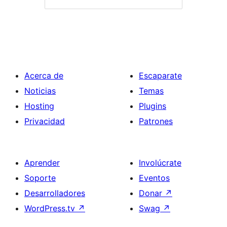
Acerca de
Escaparate
Noticias
Temas
Hosting
Plugins
Privacidad
Patrones
Aprender
Involúcrate
Soporte
Eventos
Desarrolladores
Donar
↗
WordPress.tv
↗
Swag
↗