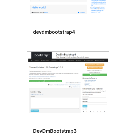
devdmbootstrap4
DevDmBootstrap3