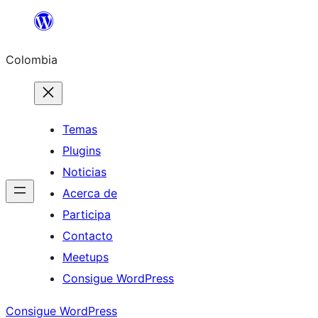
Saltar
al
Colombia
contenido
Temas
Plugins
Noticias
Acerca de
Participa
Contacto
Meetups
Consigue WordPress
Consigue WordPress