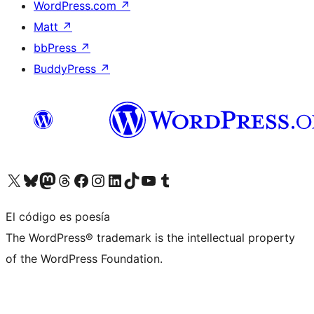
WordPress.com
↗
Matt
↗
bbPress
↗
BuddyPress
↗
Visita nuestra cuenta de X (anteriormente Twitter)
Visita nuestra cuenta de Bluesky
Visita nuestra cuenta de Mastodon
Visita nuestra cuenta de Threads
Visita nuestra página de Facebook
Visita nuestra cuenta de Instagram
Visita nuestra cuenta de LinkedIn
Visita nuestra cuenta de TikTok
Visita nuestro canal de YouTube
Visita nuestra cuenta de Tumblr
El código es poesía
The WordPress® trademark is the intellectual property
of the WordPress Foundation.