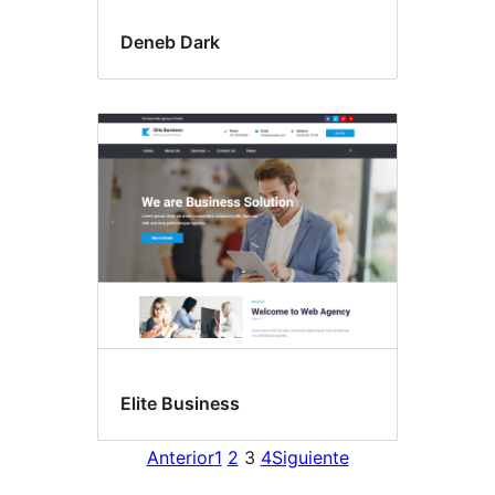
Deneb Dark
Elite Business
Anterior
1
2
3
4
Siguiente