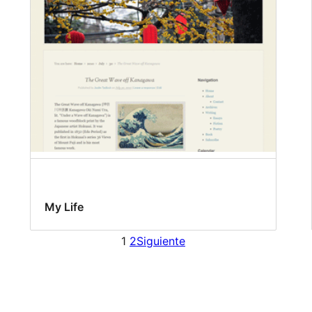
My Life
1
2
Siguiente