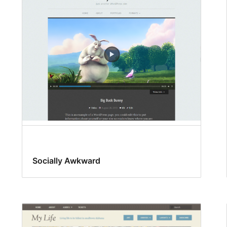
Socially Awkward